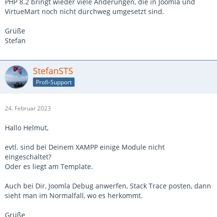
PHP 8.2 bringt wieder viele Änderungen, die in Joomla und
VirtueMart noch nicht durchweg umgesetzt sind.
Grüße
Stefan
StefanSTS
Profi-Support
24. Februar 2023
Hallo Helmut,
evtl. sind bei Deinem XAMPP einige Module nicht
eingeschaltet?
Oder es liegt am Template.
Auch bei Dir, Joomla Debug anwerfen, Stack Trace posten, dann
sieht man im Normalfall, wo es herkommt.
Grüße