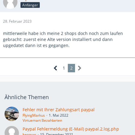
Anfänger
28. Februar 2023
mittlerweile habe ich meine 2 shops doch noch zum laufen
gebracht: zuerst eine Alte version installiert und dann
upgedatet dann ist es gegangen.
1
2
Ähnliche Themen
Fehler mit Ihrer Zahlungsart paypal
FlyingMarkus
1. Mai 2022
Virtuemart Bezahlarten
Paypal Fehlermeldung (E-Mail) paypal.2.log.php
kenman
15. Dezember 2021