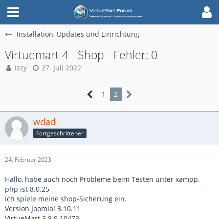
Installation, Updates und Einrichtung
Virtuemart 4 - Shop - Fehler: 0
Izzy
27. Juli 2022
1
2
wdad
Fortgeschrittener
24. Februar 2023
Hallo, habe auch noch Probleme beim Testen unter xampp.
php ist 8.0.25
Ich spiele meine shop-Sicherung ein.
Version Joomla! 3.10.11
VirtueMart 3.8.9 10473