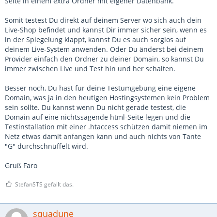
Seite in einem extra Ordner mit eigener Datenbank.
Somit testest Du direkt auf deinem Server wo sich auch dein
Live-Shop befindet und kannst Dir immer sicher sein, wenn es
in der Spiegelung klappt, kannst Du es auch sorglos auf
deinem Live-System anwenden. Oder Du änderst bei deinem
Provider einfach den Ordner zu deiner Domain, so kannst Du
immer zwischen Live und Test hin und her schalten.
Besser noch, Du hast für deine Testumgebung eine eigene
Domain, was ja in den heutigen Hostingsystemen kein Problem
sein sollte. Du kannst wenn Du nicht gerade testest, die
Domain auf eine nichtssagende html-Seite legen und die
Testinstallation mit einer .htaccess schützen damit niemen im
Netz etwas damit anfangen kann und auch nichts von Tante
"G" durchschnüffelt wird.
Gruß Faro
StefanSTS gefällt das.
squadune